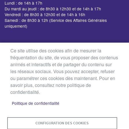
Lundi : de 14h à 17h
Du mardi au jeudi : de 8h30 à 12h30 et de 14h à 17h
Vendredi : de 8h30 à 12h30 et de 14h à 16h
Samedi : de 8h30 à 12h (Service des Affaires Générales
uniquement)
Ce site utilise des cookies afin de mesurer la
fréquentation du site, de vous proposer des contenus
animés et interactifs et de partager du contenu sur
les réseaux sociaux. Vous pouvez accepter, refuser
ou paramétrer ces cookies dès maintenant. Pour en
savoir plus, consultez notre politique de
confidentialité.
Politique de confidentialité
MENU
PLAN DU SITE
CONTACT
MENTIONS LÉGALES
CONFIGURATION DES COOKIES
PIED