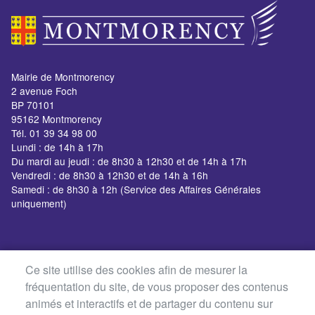
Mairie de Montmorency
2 avenue Foch
BP 70101
95162 Montmorency
Tél. 01 39 34 98 00
Lundi : de 14h à 17h
Du mardi au jeudi : de 8h30 à 12h30 et de 14h à 17h
Vendredi : de 8h30 à 12h30 et de 14h à 16h
Samedi : de 8h30 à 12h (Service des Affaires Générales
uniquement)
Ce site utilise des cookies afin de mesurer la
fréquentation du site, de vous proposer des contenus
animés et interactifs et de partager du contenu sur