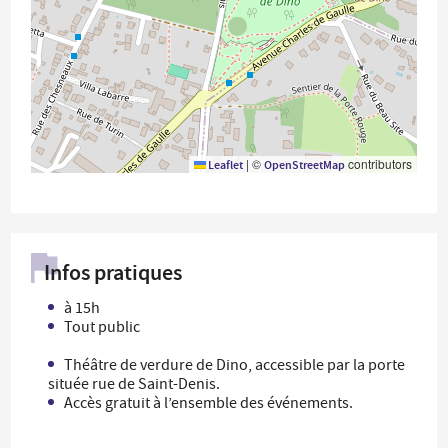
|
©
contributors
Leaflet
OpenStreetMap
Infos pratiques
à 15h
Tout public
Théâtre de verdure de Dino, accessible par la porte
située rue de Saint-Denis.
Accès gratuit à l’ensemble des événements.