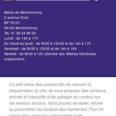
Mairie de Montmorency
2 avenue Foch
BP 70101
95162 Montmorency
Tél. 01 39 34 98 00
Lundi : de 14h à 17h
Du mardi au jeudi : de 8h30 à 12h30 et de 14h à 17h
Vendredi : de 8h30 à 12h30 et de 14h à 16h
Samedi : de 8h30 à 12h (Service des Affaires Générales
uniquement)
Ce site utilise des cookies afin de mesurer la
fréquentation du site, de vous proposer des contenus
animés et interactifs et de partager du contenu sur
les réseaux sociaux. Vous pouvez accepter, refuser
ou paramétrer ces cookies dès maintenant. Pour en
savoir plus, consultez notre politique de