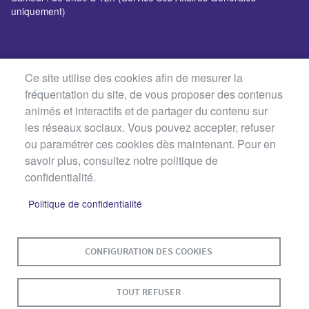
uniquement)
Ce site utilise des cookies afin de mesurer la
fréquentation du site, de vous proposer des contenus
animés et interactifs et de partager du contenu sur
les réseaux sociaux. Vous pouvez accepter, refuser
ou paramétrer ces cookies dès maintenant. Pour en
savoir plus, consultez notre politique de
confidentialité.
Politique de confidentialité
MENU
PLAN DU SITE
CONTACT
MENTIONS LÉGALES
PIED
CONFIGURATION DES COOKIES
DE
DONNÉES PERSONNELLES
PAGE
TOUT REFUSER
ACCESSIBILITÉ : NON CONFORME
COOKIES