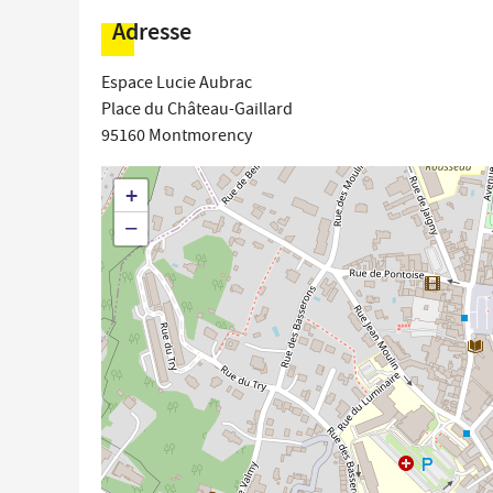
Adresse
Espace Lucie Aubrac
Place du Château-Gaillard
95160
Montmorency
+
−