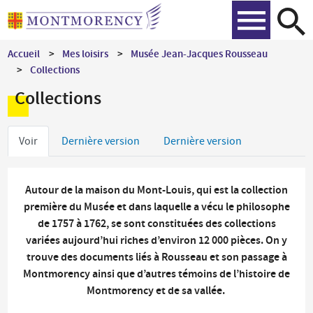
Aller
Recher
au
contenu
Accueil
Mes loisirs
Musée Jean-Jacques Rousseau
principal
Collections
Collections
Onglets
Voir
Dernière version
Dernière version
principaux
Autour de la maison du Mont-Louis, qui est la collection
première du Musée et dans laquelle a vécu le philosophe
de 1757 à 1762, se sont constituées des collections
variées aujourd’hui riches d’environ 12 000 pièces. On y
trouve des documents liés à Rousseau et son passage à
Montmorency ainsi que d’autres témoins de l’histoire de
Montmorency et de sa vallée.