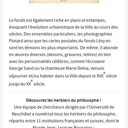
Le fonds est également riche en plans et estampes,
évoquant l’évolution urbanistique de la Ville au cours des
siècles. Des ensembles particuliers, les photographies
Plotard ainsi que les cartes postales du fonds Lévy en
sont les témoins les plus importants. De même, il abonde
en œuvres diverses (dessins, gravures, lettres) en lien
avec les personnalités célèbres, comme l’écrivaine
George Sand ou la chanteuse Marie Delna, venues
e
séjourner et/ou habiter dans la Ville depuis le XVII
siècle
e
jusqu’au XX
siècle.
Découvrez les herbiers du philosophe !
Une équipe de chercheurs dirigée par l'Université de
Neuchâtel a numérisé tous les herbiers du philosophe,
répartis entre 11 institutions françaises et suisses, dont le
Musée Jean-Jacques Rousseau :