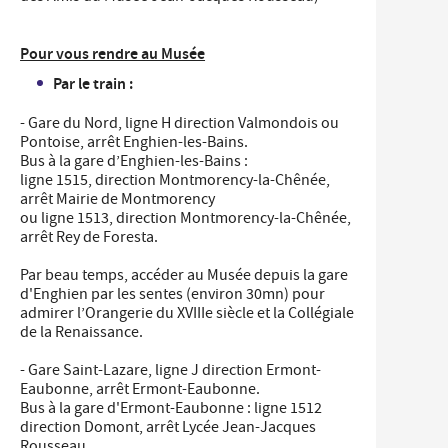
Pour vous rendre au Musée
Par le train :
- Gare du Nord, ligne H direction Valmondois ou
Pontoise, arrêt Enghien-les-Bains.
Bus à la gare d’Enghien-les-Bains :
ligne 1515, direction Montmorency-la-Chênée,
arrêt Mairie de Montmorency
ou ligne 1513, direction Montmorency-la-Chênée,
arrêt Rey de Foresta.
Par beau temps, accéder au Musée depuis la gare
d'Enghien par les sentes (environ 30mn) pour
admirer l’Orangerie du XVIIIe siècle et la Collégiale
de la Renaissance.
- Gare Saint-Lazare, ligne J direction Ermont-
Eaubonne, arrêt Ermont-Eaubonne.
Bus à la gare d'Ermont-Eaubonne : ligne 1512
direction Domont, arrêt Lycée Jean-Jacques
Rousseau.