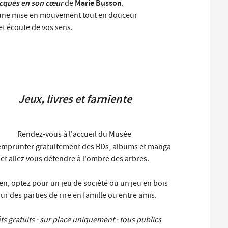
cques en son cœur
Marie Busson
de
.
à une mise en mouvement tout en douceur
 et écoute de vos sens.
Jeux, livres et farniente
Rendez-vous à l'accueil du Musée
emprunter gratuitement des BDs, albums et manga
et allez vous détendre à l'ombre des arbres.
en, optez pour un jeu de société ou un jeu en bois
ur des parties de rire en famille ou entre amis.
ts gratuits · sur place uniquement · tous publics