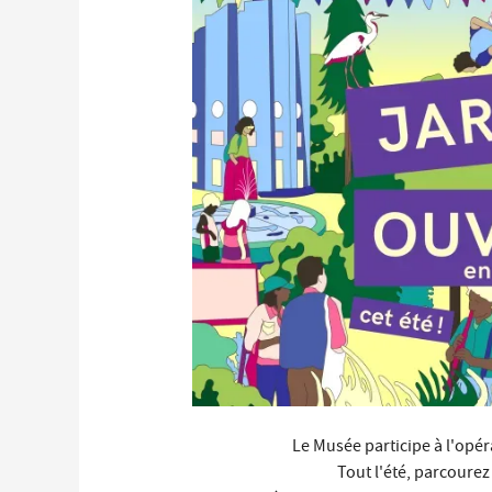
Économie locale
Commerces, entreprises et services
Distribution de produits en circuit court
Démarches administratives liées aux commerces
Le marché
Les événements de vos commerçants
Le Musée participe à l'opé
Tout l'été, parcourez