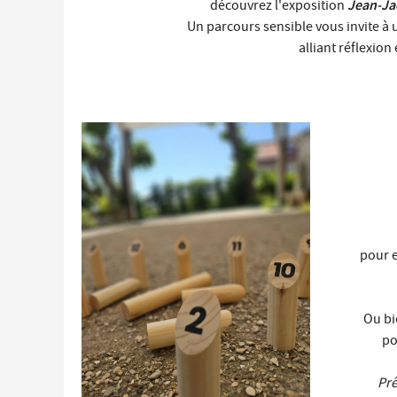
Jean-Ja
découvrez l'exposition
Un parcours sensible vous invite 
alliant réflexion
pour 
Ou bi
po
Prê