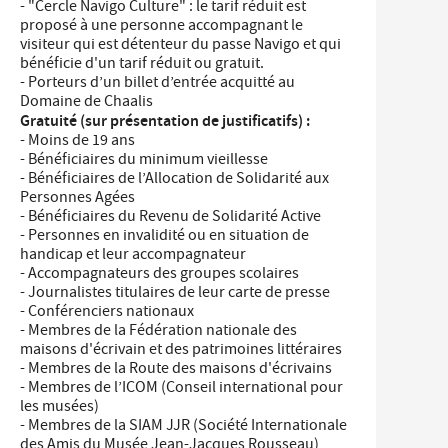
- "Cercle Navigo Culture" : le tarif réduit est
proposé à une personne accompagnant le
visiteur qui est détenteur du passe Navigo et qui
bénéficie d'un tarif réduit ou gratuit.
- Porteurs d’un billet d’entrée acquitté au
Domaine de Chaalis
Gratuité (sur présentation de justificatifs) :
- Moins de 19 ans
- Bénéficiaires du minimum vieillesse
- Bénéficiaires de l’Allocation de Solidarité aux
Personnes Agées
- Bénéficiaires du Revenu de Solidarité Active
- Personnes en invalidité ou en situation de
handicap et leur accompagnateur
- Accompagnateurs des groupes scolaires
- Journalistes titulaires de leur carte de presse
- Conférenciers nationaux
- Membres de la Fédération nationale des
maisons d'écrivain et des patrimoines littéraires
- Membres de la Route des maisons d'écrivains
- Membres de l’ICOM (Conseil international pour
les musées)
- Membres de la SIAM JJR (Société Internationale
des Amis du Musée Jean-Jacques Rousseau)