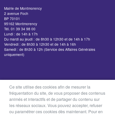
Mairie de Montmorency
2 avenue Foch
BP 70101
95162 Montmorency
Tél. 01 39 34 98 00
Lundi : de 14h à 17h
Du mardi au jeudi : de 8h30 à 12h30 et de 14h à 17h
Vendredi : de 8h30 à 12h30 et de 14h à 16h
Samedi : de 8h30 à 12h (Service des Affaires Générales
uniquement)
Ce site utilise des cookies afin de mesurer la
fréquentation du site, de vous proposer des contenus
animés et interactifs et de partager du contenu sur
les réseaux sociaux. Vous pouvez accepter, refuser
ou paramétrer ces cookies dès maintenant. Pour en