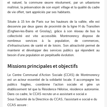
et naturel, la commune œuvre résolument, par un urbanisme
maîtrisé, la préservation de son esprit village et la qualité du cadre
de vie offert, tant appréciés par ses habitants.
Située à 15 km de Paris sur les hauteurs de la vallée, elle est
desservie par deux gares de proximité de la ligne H du Transilien
(Enghien-les-Bains et Groslay), grâce à son réseau de bus la
collectivité est vite accessible. Montmorency dispose de
nombreux services à la population, de commerces,
d’infrastructures de santé et de loisirs. Son attractivité permet de
maintenir et développer des services publics qui répondent au
besoin d’une population en perpétuelle évolution.
Missions principales et objectifs
Le Centre Communal d’Action Sociale (CCAS) de Montmorency
est un acteur essentiel de la solidarité locale. Il accompagne les
publics fragiles, coordonne l’action sociale et gère un
établissement tel que la Résidence Héloïse, résidence autonomie.
Dans ce cadre, le CCAS recrute un·e assistant·e social.e
Sous l'autorité de la Directrice du CCAS, l'assistant·e social·e du
CCAS assure :