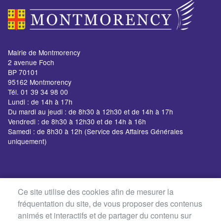
Mairie de Montmorency
2 avenue Foch
BP 70101
95162 Montmorency
Tél. 01 39 34 98 00
Lundi : de 14h à 17h
Du mardi au jeudi : de 8h30 à 12h30 et de 14h à 17h
Vendredi : de 8h30 à 12h30 et de 14h à 16h
Samedi : de 8h30 à 12h (Service des Affaires Générales
uniquement)
Ce site utilise des cookies afin de mesurer la
fréquentation du site, de vous proposer des contenus
animés et interactifs et de partager du contenu sur