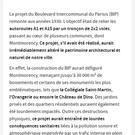
Le projet du Boulevard Intercommunal du Parisis (BIP)
remonte aux années 1930. L’objectif était de relier les
autoroutes A1 et A15 par un tronçon de 2x2 voies
,
passant au cœur de plusieurs communes, dont
Ce projet, s'il avait été réalisé, aurait
Montmorency.
irrémédiablement altéré le patrimoine architectural et
naturel de notre ville
.
En effet, la construction du BIP aurait défiguré
Montmorency, menaçant jusqu'à 30 000 m² de
boisements et certains de ses monuments les plus
la Collégiale Saint-Martin,
emblématiques, tels que
l'Orangerie ou encore le Château de Dino
. Des jardins
privés et des quartiers résidentiels auraient également
été lourdement impactés. Outre ces destructions
ce projet aurait entraîné de lourdes
physiques,
conséquences sanitaires
liées à la pollution sonore et
atmosphérique engendrée par un trafic intense en plein