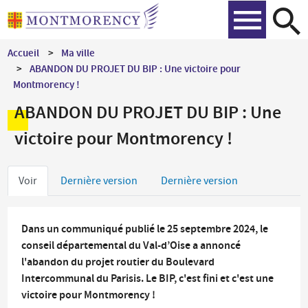
Aller
Recher
au
contenu
Accueil
Ma ville
principal
ABANDON DU PROJET DU BIP : Une victoire pour
Montmorency !
ABANDON DU PROJET DU BIP : Une
victoire pour Montmorency !
Onglets
Voir
Dernière version
Dernière version
principaux
Dans un communiqué publié le 25 septembre 2024, le
conseil départemental du Val-d’Oise a annoncé
l'abandon du projet routier du Boulevard
Intercommunal du Parisis. Le BIP, c'est fini et c'est une
victoire pour Montmorency !