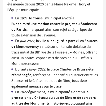
été menée depuis 2020 par le Maire Maxime Thory et
l'équipe municipale :
le Conseil municipal a voté à
En
2021
,
l'unanimité une motion contre le projet du Boulevard
du Parisis
, marquant ainsi son rejet catégorique de
toute extension de l'avenue.
la ville a inauguré le parc « Les Sources
En
juin 2022
,
de Montmorency »
situé sur un terrain délaissé du
tracé initial du BIP rue de la Fosse-aux-Moines, offrant
ainsi un nouvel espace vert de près de 7 000 m² aux
Montmorencéens.
la place Charles Le Brun a été
Durant
l'hiver 2022
,
réaménagée
, renforçant l’identité du quartier entre les
Sources et le Château du duc de Dino, tous deux
également menacés par le tracé.
la
En
2022
également, la municipalité a obtenu
protection du Château du duc de Dino et de son parc
au titre des Monuments historiques
, bloquant ainsi