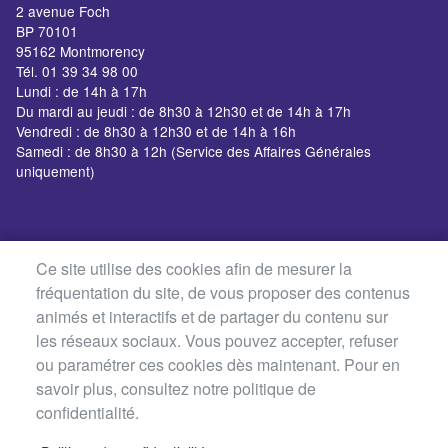
2 avenue Foch
BP 70101
95162 Montmorency
Tél. 01 39 34 98 00
Lundi : de 14h à 17h
Du mardi au jeudi : de 8h30 à 12h30 et de 14h à 17h
Vendredi : de 8h30 à 12h30 et de 14h à 16h
Samedi : de 8h30 à 12h (Service des Affaires Générales
uniquement)
Ce site utilise des cookies afin de mesurer la
fréquentation du site, de vous proposer des contenus
animés et interactifs et de partager du contenu sur
les réseaux sociaux. Vous pouvez accepter, refuser
ou paramétrer ces cookies dès maintenant. Pour en
savoir plus, consultez notre politique de
confidentialité.