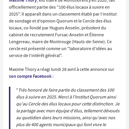
Maxime Thory
, élu maire de Montmorency en 2020, fait
officiellement partie des "100 élus locaux à suivre en
2025". Il apparaît dans un classement établi par l’institut
de sondage et d’opinion Quorum et le Cercle des élus
locaux, co-fondé par Hugues Anselin, président du
cabinet de recrutement Fursac-Anselin et Étienne
Lengereau, maire de Montrouge (Hauts-de-Seine). Ce
cercle est présenté comme un "laboratoire d’idées au
service de l’intérêt général".
Maxime Thory a réagi lundi 28 avril à cette annonce sur
son compte Facebook
:
"
Très honoré de faire partie du classement des 100
élus à suivre en 2025. Merci à l'Institut Quorum ainsi
qu'au Cercle des élus locaux pour cette distinction. Je
la partage avec mon équipe d'élus, tellement dévoués
au quotidien dans leurs missions, ainsi qu'avec nos
plus de 400 agents municipaux qui font vivre le