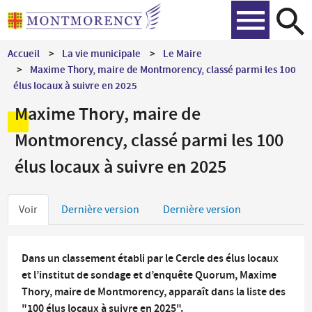
Aller
Recher
au
contenu
Accueil
La vie municipale
Le Maire
principal
Maxime Thory, maire de Montmorency, classé parmi les 100
élus locaux à suivre en 2025
Maxime Thory, maire de
Montmorency, classé parmi les 100
élus locaux à suivre en 2025
Onglets
Voir
Dernière version
Dernière version
principaux
Dans un classement établi par le Cercle des élus locaux
et l’institut de sondage et d’enquête Quorum, Maxime
Thory, maire de Montmorency, apparaît dans la liste des
"100 élus locaux à suivre en 2025".