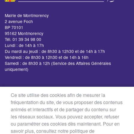
Mairie de Montmorency
2 avenue Foch
BP 70101
95162 Montmorency
Tél. 01 39 34 98 00
Lundi : de 14h à 17h
Du mardi au jeudi : de 8h30 à 12h30 et de 14h à 17h
Vendredi : de 8h30 à 12h30 et de 14h à 16h
Samedi : de 8h30 à 12h (Service des Affaires Générales
uniquement)
Ce site utilise des cookies afin de mesurer la
fréquentation du site, de vous proposer des contenus
animés et interactifs et de partager du contenu sur
les réseaux sociaux. Vous pouvez accepter, refuser
ou paramétrer ces cookies dès maintenant. Pour en
savoir plus, consultez notre politique de