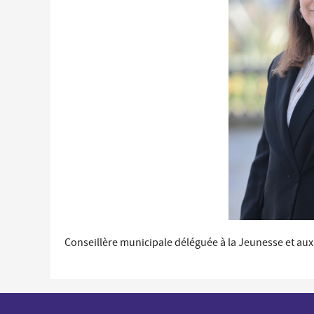
Économie locale
Commerces, entreprises et services
Distribution de produits en circuit court
Démarches administratives liées aux commerces
Le marché
Les événements de vos commerçants
Conseillère municipale déléguée à la Jeunesse et au