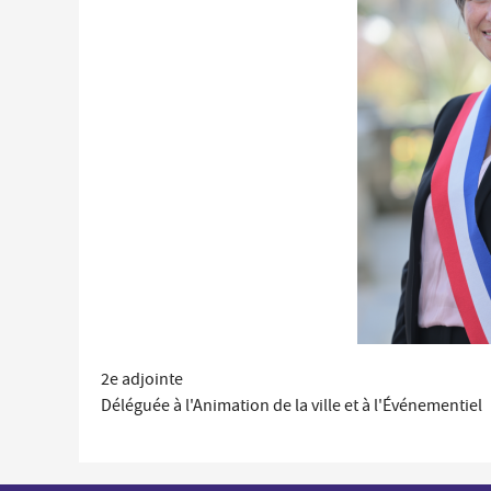
Économie locale
Commerces, entreprises et services
Distribution de produits en circuit court
Démarches administratives liées aux commerces
Le marché
Les événements de vos commerçants
2e adjointe
Déléguée à l'Animation de la ville et à l'Événementiel