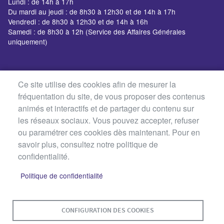
Lundi : de 14h à 17h
Du mardi au jeudi : de 8h30 à 12h30 et de 14h à 17h
Vendredi : de 8h30 à 12h30 et de 14h à 16h
Samedi : de 8h30 à 12h (Service des Affaires Générales
uniquement)
Ce site utilise des cookies afin de mesurer la
fréquentation du site, de vous proposer des contenus
animés et interactifs et de partager du contenu sur
les réseaux sociaux. Vous pouvez accepter, refuser
ou paramétrer ces cookies dès maintenant. Pour en
savoir plus, consultez notre politique de
confidentialité.
Politique de confidentialité
MENU
PLAN DU SITE
CONTACT
MENTIONS LÉGALES
CONFIGURATION DES COOKIES
PIED