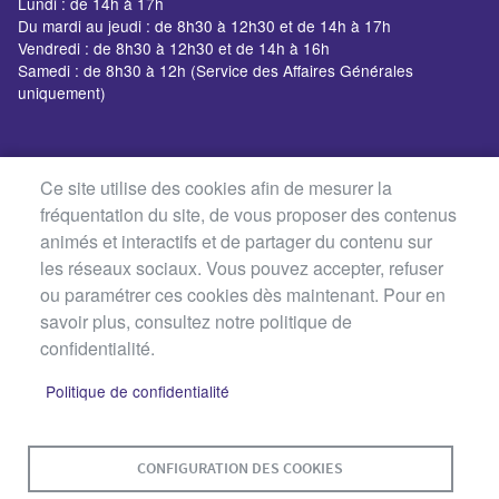
Lundi : de 14h à 17h
Du mardi au jeudi : de 8h30 à 12h30 et de 14h à 17h
Vendredi : de 8h30 à 12h30 et de 14h à 16h
Samedi : de 8h30 à 12h (Service des Affaires Générales
uniquement)
Ce site utilise des cookies afin de mesurer la
fréquentation du site, de vous proposer des contenus
animés et interactifs et de partager du contenu sur
les réseaux sociaux. Vous pouvez accepter, refuser
ou paramétrer ces cookies dès maintenant. Pour en
savoir plus, consultez notre politique de
confidentialité.
Politique de confidentialité
MENU
PLAN DU SITE
CONTACT
MENTIONS LÉGALES
CONFIGURATION DES COOKIES
PIED