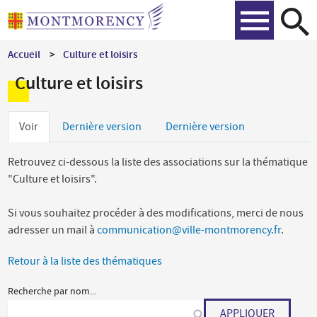
Aller
Recher
au
contenu
Accueil
Culture et loisirs
principal
Culture et loisirs
Onglets
Voir
Dernière version
Dernière version
principaux
Retrouvez ci-dessous la liste des associations sur la thématique
"Culture et loisirs".
Si vous souhaitez procéder à des modifications, merci de nous
adresser un mail à
communication@ville-montmorency.fr
.
Retour à la liste des thématiques
Recherche par nom...
APPLIQUER