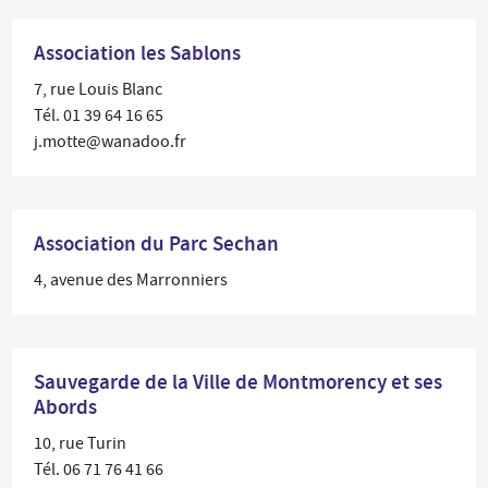
Association les Sablons
7, rue Louis Blanc
Tél. 01 39 64 16 65
j.motte@wanadoo.fr
Association du Parc Sechan
4, avenue des Marronniers
Sauvegarde de la Ville de Montmorency et ses
Abords
10, rue Turin
Tél. 06 71 76 41 66