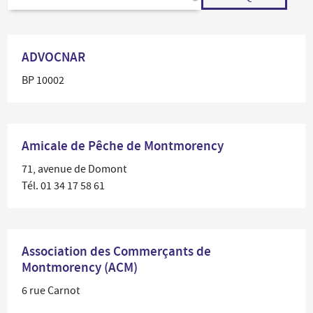
ADVOCNAR
BP 10002
Amicale de Pêche de Montmorency
71, avenue de Domont
Tél. 01 34 17 58 61
Association des Commerçants de
Montmorency (ACM)
6 rue Carnot