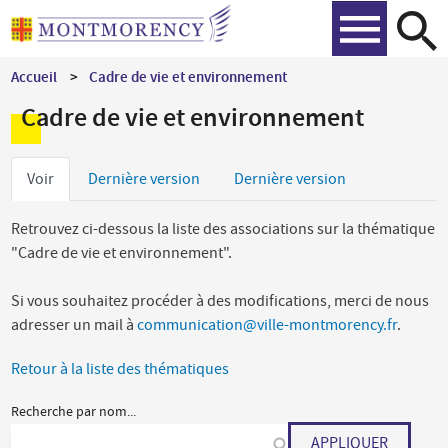
Aller
Recher
au
contenu
Accueil
Cadre de vie et environnement
principal
Cadre de vie et environnement
Onglets
Voir
Dernière version
Dernière version
principaux
Retrouvez ci-dessous la liste des associations sur la thématique
"Cadre de vie et environnement".
Si vous souhaitez procéder à des modifications, merci de nous
adresser un mail à
communication@ville-montmorency.fr
.
Retour à la liste des thématiques
Recherche par nom...
APPLIQUER